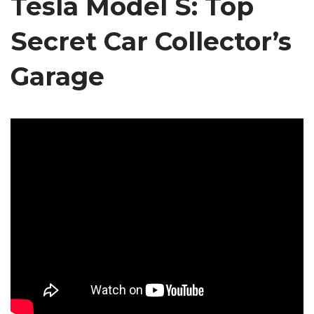
Tesla Model S: Top
Secret Car Collector’s
Garage